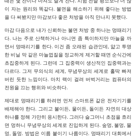
때는 몇 잔이나 마셔도 달게 잔다. 시험 전날 평소보다 더 많
이 자는 원리와 똑같다. 불면을 해소하기 위해 좋다는 방법
을 다 써봤지만 마감보다 좋은 처방을 아직 만나지 못했다.
마감 다음으로 내가 신뢰하는 불면 처방 중 하나는 멍때리기
다. 나는 주로 산책하거나 아니면 좀 특이하지만 마늘을 까
면서 멍때리기를 한다. 이건 좀 오래된 습관인데, 얇고 투명
한 비닐 막 같은 마늘껍질을 정교하게 제거할 때면 순식간에
초집중하게 된다. 그런데 그 집중력이 생산적인 집중력과는
다르다. 그저 무의식의 세계, 무념무상의 세계로 홀딱 빠져
버린 듯한 느낌이다. 마치 랙이 걸려 버벅거리는 컴퓨터의
전원을 끄는 행위와 비슷하다.
제대로 멍때리기를 하려면 먼저 스마트폰 같은 전자기기를
배제해야 한다. 그리고 불이든, 물이든, 돌이든 자연의 대상
하나를 정해 가만히 응시한다. 그러다 슬그머니 초점을 흐리
면 멍하니 무념무상의 세계로 진입하게 된다. 숲멍, 불멍, 물
멍, 돌멍. 방법은 이름 붙이기 나름이다. 멍때리기 대회에서