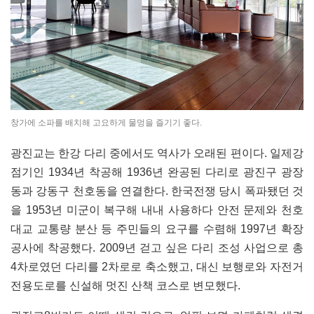
창가에 소파를 배치해 고요하게 물멍을 즐기기 좋다.
광진교는 한강 다리 중에서도 역사가 오래된 편이다. 일제강
점기인 1934년 착공해 1936년 완공된 다리로 광진구 광장
동과 강동구 천호동을 연결한다. 한국전쟁 당시 폭파됐던 것
을 1953년 미군이 복구해 내내 사용하다 안전 문제와 천호
대교 교통량 분산 등 주민들의 요구를 수렴해 1997년 확장
공사에 착공했다. 2009년 걷고 싶은 다리 조성 사업으로 총
4차로였던 다리를 2차로로 축소했고, 대신 보행로와 자전거
전용도로를 신설해 멋진 산책 코스로 변모했다.