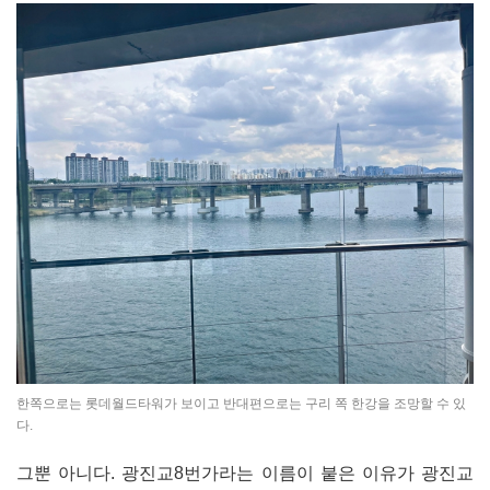
한쪽으로는 롯데월드타워가 보이고 반대편으로는 구리 쪽 한강을 조망할 수 있
다.
그뿐 아니다. 광진교8번가라는 이름이 붙은 이유가 광진교