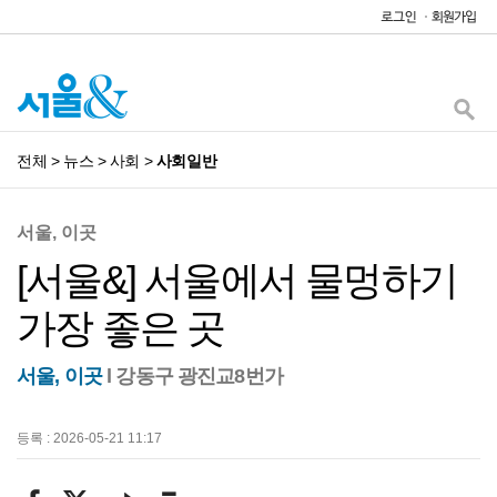
전체
>
뉴스
>
사회
>
사회일반
서울, 이곳
[서울&] 서울에서 물멍하기
가장 좋은 곳
서울, 이곳
l 강동구 광진교8번가
등록 : 2026-05-21 11:17