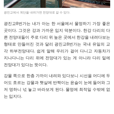
광진교에서 계단을 내려가면 전망대로 갈 수 있다.
광진교8번가는 내가 아는 한 서울에서 물멍하기 가장 좋은
곳이다. 그것은 강과 가까운 입지 덕분이다. 한강 다리의 다
른 전망대들이 주로 다리 위 높은 곳에서 한강을 내려다보는
형태로 만들어진 것과 달리 광진교8번가는 국내 유일의 교
각 하부전망대다. 쉽게 말해 우리가 걸어 다니고 자동차가
지나다니는 다리 위에 전망대가 있는 게 아니라 다리 밑에
전망대가 있다는 뜻이다.
강물 쪽으로 한층 가까이 내려와 있다보니 시선을 어디에 두
어도 흐르는 강물과 햇살에 반짝이는 윤슬이 눈에 들어와 그
저 멍하니 넋 놓고 바라보게 된다. 물멍에 최적일 수밖에 없
는 입지다.