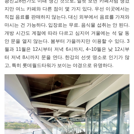
광진교8번가도 이때 생긴 것으로, 얼핏 보면 카페처럼 생겼
지만 여느 카페와 다른 점이 몇 가지 있다. 우선 이곳에서는
직접 음료를 판매하지 않는다. 대신 외부에서 음료를 가져와
마시는 건 가능하다. 입장료는 무료. 음식물 섭취는 안 된다.
개방 시간도 계절에 따라 다르고 심지어 겨울에는 석 달 동
안 문을 열지 않는다. 봄부터 가을까지만 이용할 수 있다. 3
월과 11월은 12시부터 저녁 6시까지, 4~10월은 낮 12시부
터 저녁 8시까지 문을 연다. 한강의 선셋 명소로 인기가 많
고, 특히 롯데월드타워가 보이는 야경으로 유명하다.