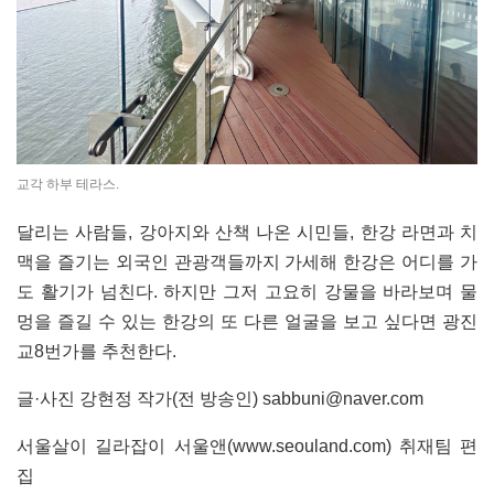
교각 하부 테라스.
달리는 사람들, 강아지와 산책 나온 시민들, 한강 라면과 치
맥을 즐기는 외국인 관광객들까지 가세해 한강은 어디를 가
도 활기가 넘친다. 하지만 그저 고요히 강물을 바라보며 물
멍을 즐길 수 있는 한강의 또 다른 얼굴을 보고 싶다면 광진
교8번가를 추천한다.
글·사진 강현정 작가(전 방송인) sabbuni@naver.com
서울살이 길라잡이 서울앤(
www.seouland.com
) 취재팀 편
집