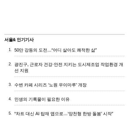
서울& 인기기사
1.
50만 강동의 도전…“어디 살아도 쾌적한 삶”
2.
광진구, 근로자 건강·안전 지키는 도시제조업 작업환경 개
선 지원
3.
수변 카페 시리즈 ‘노원 우이마루’ 개장
4.
인생의 기록물이 필요한 이유
5.
“차트 대신 AI 탑재 앱으로…‘양천형 한방 돌봄’ 시작”