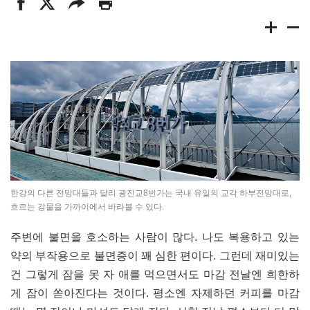
한강의 다른 전망대들과 달리 광진교8번가는 국내 유일의 교각 하부전망대로,
흐르는 강물을 가까이에서 바라볼 수 있다.
주변에 불면을 호소하는 사람이 많다. 나도 복용하고 있는
약의 부작용으로 불면증이 꽤 심한 편이다. 그런데 재미있는
건 그렇게 잠을 못 자 애를 먹으면서도 마감 전날엔 희한하
게 잠이 쏟아진다는 것이다. 평소엔 자제하던 커피를 마감