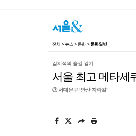
전체
>
뉴스
>
문화
>
문화일반
김지석의 숲길 걷기
서울 최고 메타세쿼
③ 서대문구 ‘안산 자락길’