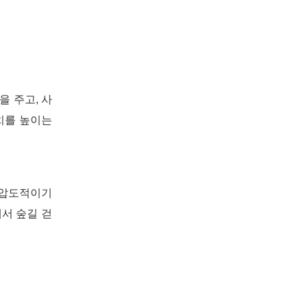
 주고, 사
치를 높이는
 압도적이기
서 숲길 걷