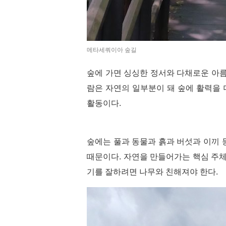
메타세쿼이아 숲길
숲에 가면 싱싱한 정서와 다채로운 아름
람은 자연의 일부분이 돼 숲에 활력을 
활동이다.
숲에는 풀과 동물과 흙과 버섯과 이끼
때문이다. 자연을 만들어가는 핵심 주체
기를 잘하려면 나무와 친해져야 한다.