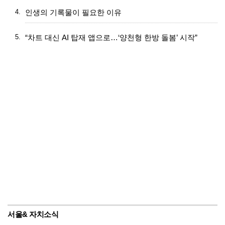
4.
인생의 기록물이 필요한 이유
5.
“차트 대신 AI 탑재 앱으로…‘양천형 한방 돌봄’ 시작”
서울& 자치소식