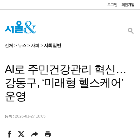
전체
>
뉴스
>
사회
>
사회일반
AI로 주민건강관리 혁신…
강동구, ‘미래형 헬스케어’
운영
등록 : 2026-01-27 10:05