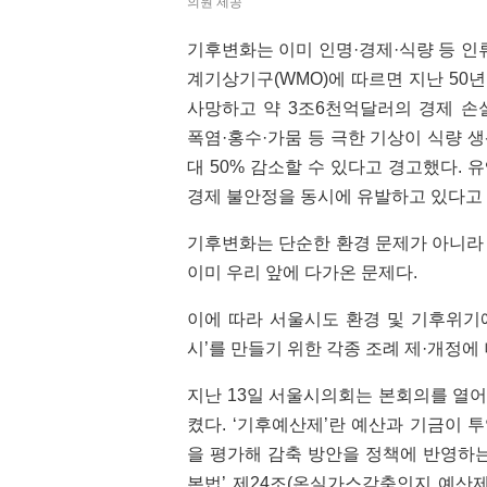
의원 제공
기후변화는 이미 인명·경제·식량 등 인
계기상기구(WMO)에 따르면 지난 50년
사망하고 약 3조6천억달러의 경제 손
폭염·홍수·가뭄 등 극한 기상이 식량 
대 50% 감소할 수 있다고 경고했다. 
경제 불안정을 동시에 유발하고 있다고
기후변화는 단순한 환경 문제가 아니라
이미 우리 앞에 다가온 문제다.
이에 따라 서울시도 환경 및 기후위기
시’를 만들기 위한 각종 조례 제·개정에
지난 13일 서울시의회는 본회의를 열
켰다. ‘기후예산제’란 예산과 기금이
을 평가해 감축 방안을 정책에 반영하는
본법’ 제24조(온실가스감축인지 예산