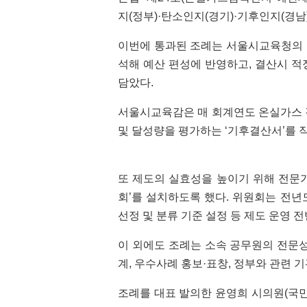
지(정부)·탄소인지(경기)·기후인지(경남
이번에 통과된 조례는 서울시교육청의 
석해 예산 편성에 반영하고, 결산시 적
담았다.
서울시교육감은 매 회계연도 온실가스 
및 달성량을 평가하는 ‘기후결산서’를 
또 제도의 실효성을 높이기 위해 전문
회’를 설치하도록 했다. 위원회는 전년도
선정 및 분류 기준 설정 등 제도 운영 
이 외에도 조례는 소속 공무원의 전문성
계, 우수사례 홍보·표창, 정부와 관련 
조례를 대표 발의한 윤영희 시의원(국민