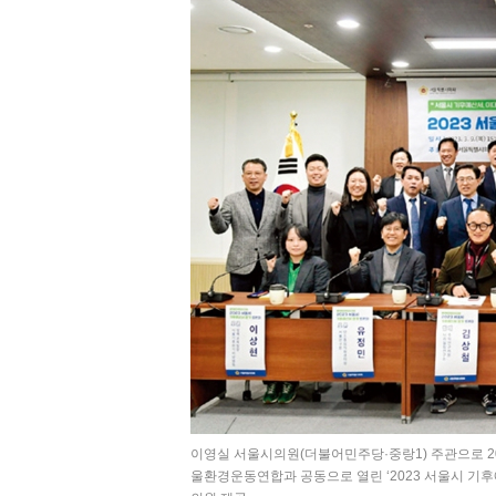
이영실 서울시의원(더불어민주당·중랑1) 주관으로 2
울환경운동연합과 공동으로 열린 ‘2023 서울시 기후