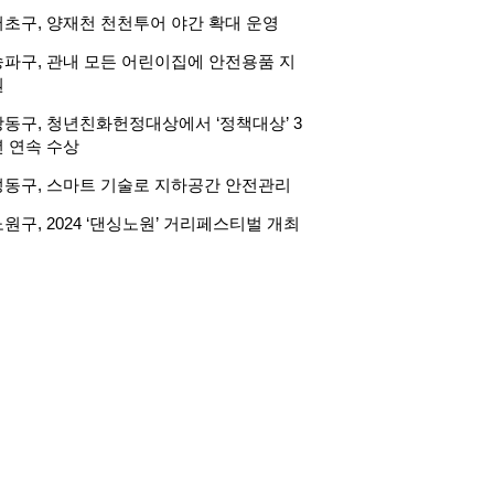
서초구, 양재천 천천투어 야간 확대 운영
송파구, 관내 모든 어린이집에 안전용품 지
원
강동구, 청년친화헌정대상에서 ‘정책대상’ 3
년 연속 수상
성동구, 스마트 기술로 지하공간 안전관리
원구, 2024 ‘댄싱노원’ 거리페스티벌 개최