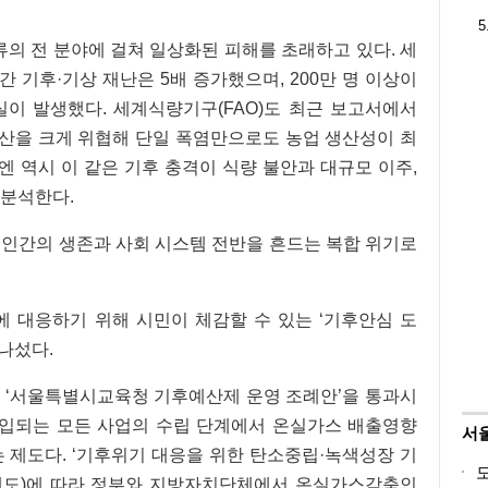
5
류의 전 분야에 걸쳐 일상화된 피해를 초래하고 있다. 세
간 기후·기상 재난은 5배 증가했으며, 200만 명 이상이
실이 발생했다. 세계식량기구(FAO)도 최근 보고서에서
생산을 크게 위협해 단일 폭염만으로도 농업 생산성이 최
유엔 역시 이 같은 기후 충격이 식량 불안과 대규모 이주,
 분석한다.
 인간의 생존과 사회 시스템 전반을 흔드는 복합 위기로
에 대응하기 위해 시민이 체감할 수 있는 ‘기후안심 도
 나섰다.
어 ‘서울특별시교육청 기후예산제 운영 조례안’을 통과시
 투입되는 모든 사업의 수립 단계에서 온실가스 배출영향
서
 제도다. ‘기후위기 대응을 위한 탄소중립·녹색성장 기
제도)에 따라 정부와 지방자치단체에서 온실가스감축인