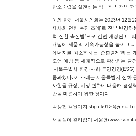
탄소중립을 실천하는 적극적인 책임 행
이와 함께 서울시의회는 2023년 12월2
제사회 전환 촉진 조례’로 전부 변경하
회 전환 촉진법’으로 전면 개정된 데 
개념에 제품의 지속가능성을 높이고 폐
에너지를 최소화하는 ‘순환경제’라는 
오염 예방 등 세계적으로 확산되는 환경
‘서울특별시 환경·사회·투명경영(ESG)
통과했다. 이 조례는 서울특별시 산하
사항을 규정, 시장 변화에 대응해 경
반을 마련하기 위한 것이다.
박상현 객원기자 shpark0120@gmail.c
서울살이 길라잡이 서울앤(
www.seoula