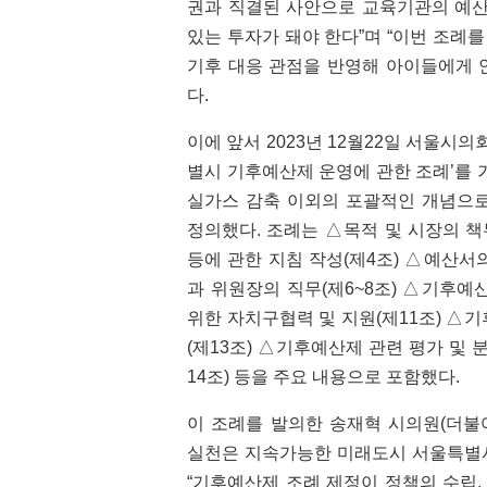
권과 직결된 사안으로 교육기관의 예산
있는 투자가 돼야 한다”며 “이번 조례
기후 대응 관점을 반영해 아이들에게 
다.
이에 앞서 2023년 12월22일 서울
별시 기후예산제 운영에 관한 조례’를 
실가스 감축 이외의 포괄적인 개념으로
정의했다. 조례는 △목적 및 시장의 책
등에 관한 지침 작성(제4조) △예산서
과 위원장의 직무(제6~8조) △기후예
위한 자치구협력 및 지원(제11조) △
(제13조) △기후예산제 관련 평가 및 
14조) 등을 주요 내용으로 포함했다.
이 조례를 발의한 송재혁 시의원(더불어
실천은 지속가능한 미래도시 서울특별시
“기후예산제 조례 제정이 정책의 수립,