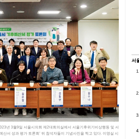
서
1
2
3
023년 3월9일 서울시의회 제2대회의실에서 서울기후위기비상행동 및 서
4
예산서 성과 평가 토론회’ 뒤 참석자들이 기념사진을 찍고 있다. 이영실 시