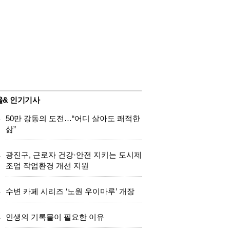
울& 인기기사
.
50만 강동의 도전…“어디 살아도 쾌적한
삶”
.
광진구, 근로자 건강·안전 지키는 도시제
조업 작업환경 개선 지원
.
수변 카페 시리즈 ‘노원 우이마루’ 개장
.
인생의 기록물이 필요한 이유