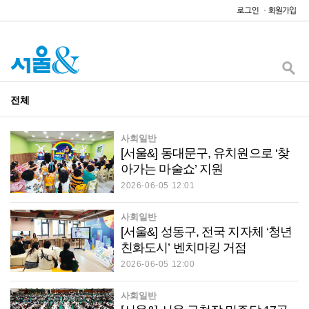
전체
사회일반
[서울&] 동대문구, 유치원으로 ‘찾
아가는 마술쇼’ 지원
2026-06-05 12:01
사회일반
[서울&] 성동구, 전국 지자체 ‘청년
친화도시’ 벤치마킹 거점
2026-06-05 12:00
사회일반