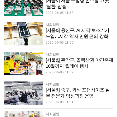
[서울&] 서울 구청장 민주당 17곳
‘탈환’ 압승
2026-06-05 11:58
사회일반
[서울&] 용산구, AI 시각 보조기기
도입…시각 약자 민원 편의 강화
2026-06-05 11:55
사회일반
[서울&] 관악구, 골목상권 야간축제
10월까지 릴레이 행사
2026-06-05 11:52
사회일반
[서울&] 중구, 외식 프랜차이즈 실
무 전문가 양성과정 운영
2026-06-05 11:51
사회일반