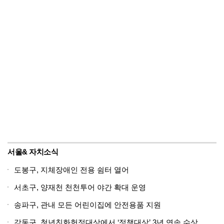
서울& 자치소식
도봉구, 지체장애인 전용 쉼터 열어
서초구, 양재천 천천투어 야간 확대 운영
송파구, 관내 모든 어린이집에 안전용품 지원
강동구, 청년친화헌정대상에서 ‘정책대상’ 3년 연속 수상